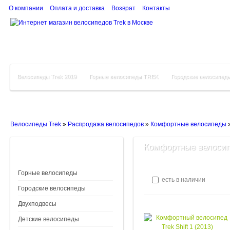
О компании
Оплата и доставка
Возврат
Контакты
Велосипеды Trek 2019
Горные велосипеды TREK
Городские велосипед
Велосипеды Trek
»
Распродажа велосипедов
»
Комфортные велосипеды
Комфортные велосип
Горные велосипеды
есть в наличии
Городские велосипеды
Двухподвесы
Детские велосипеды