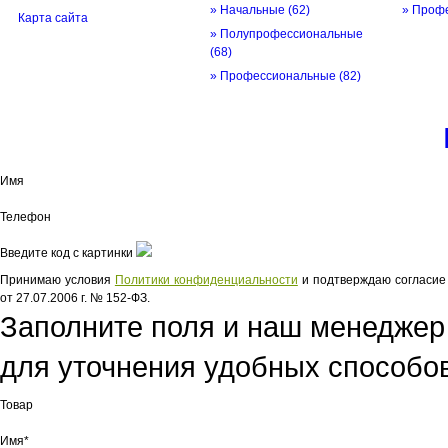
» Начальные
(62)
» Проф
Карта сайта
» Полупрофессиональные
(68)
» Профессиональные
(82)
© трек-вело.ру trek-velo.ru 2026
Имя
Телефон
Введите код с картинки
Принимаю условия
Политики конфиденциальности
и подтверждаю согласие 
от 27.07.2006 г. № 152-ФЗ.
Заполните поля и наш менеджер
для уточнения удобных способов
Товар
Имя*