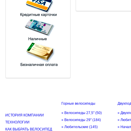
Горные велосипеды
Двухпо
ИНФОРМАЦИЯ
» Велосипеды 27,5"
(50)
» Двухп
ИСТОРИЯ КОМПАНИИ
» Велосипеды 29"
(184)
» Люби
ТЕХНОЛОГИИ
» Любительские
(145)
» Нача
КАК ВЫБРАТЬ ВЕЛОСИПЕД