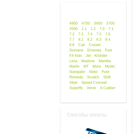
4900
4700
3900
3700
3500
1.1
1.2
7.0
7.1
7.2
7.3
7.4
7.5
7.6
7.7
8.1
8.2
8.3
8.4
8.6
Cali
Cruiser
Domane
Emonda
Fuel
FX Kids
Jet
Kickster
Lexa
Madone
Mamba
Marlin
MT
Mynx
Mystic
Navigator
Neko
Pure
Remedy
Scratch
Shift
Skye
Speed Concept
Superfly
Verve
X-Caliber
Способы оплаты