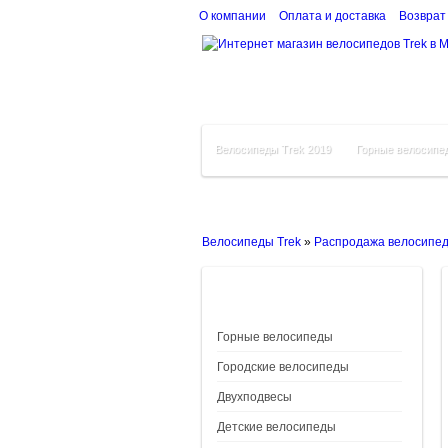
О компании
Оплата и доставка
Возврат
Велосипеды Trek 2019
Горные велосипе
Велосипеды Trek
»
Распродажа велосипе
Горные велосипеды
Городские велосипеды
Двухподвесы
Детские велосипеды