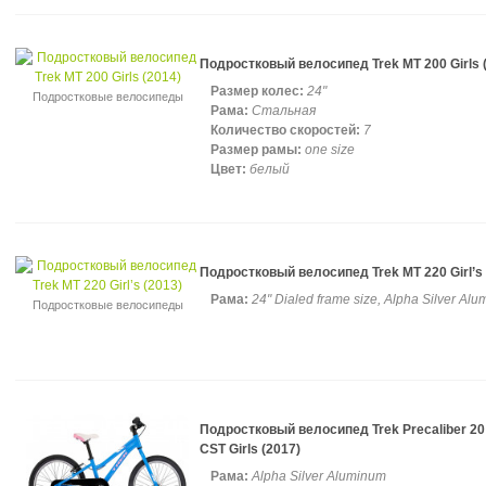
Подростковый велосипед Trek MT 200 Girls 
Размер колес:
24"
Подростковые велосипеды
Рама:
Стальная
Количество скоростей:
7
Размер рамы:
one size
Цвет:
белый
Подростковый велосипед Trek MT 220 Girl’s 
Рама:
24" Dialed frame size, Alpha Silver Alu
Подростковые велосипеды
Подростковый велосипед Trek Precaliber 20
CST Girls (2017)
Рама:
Alpha Silver Aluminum