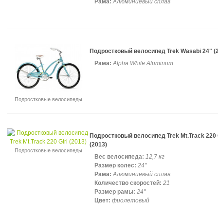
Рама:
Алюминиевый сплав
Подростковый велосипед Trek Wasabi 24" (
Рама:
Alpha White Aluminum
Подростковые велосипеды
Подростковый велосипед Trek Mt.Track 220 
(2013)
Подростковые велосипеды
Вес велосипеда:
12,7 кг
Размер колес:
24"
Рама:
Алюминиевый сплав
Количество скоростей:
21
Размер рамы:
24"
Цвет:
фиолетовый