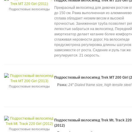
Подростковый велосипед Trek MT 220 Girl (2
Прекрасный велосипед для девочек ростом о
Подростковые велосипеды
до 150 см. Рама выполненная из алюминиево
сплава обладает низким весом и высокой
прочностью. Заниженная труба позволяет ре
легкостью забраться на велосипед. Передний
амортизатор делает катание более комфорт
сглаживая неровности дорог. На велосипеде
предусмотрена регулировка длинны шатунов 
зависимости от роста. Сидение и руль так же
регулируются. 21 скорость.
Подростковый велосипед Trek MT 200 Girl (
Рама:
24" Dialed frame size, high tensile steel
Подростковые велосипеды
Подростковый велосипед Trek Mt. Track 220 
(2012)
Подростковые велосипеды