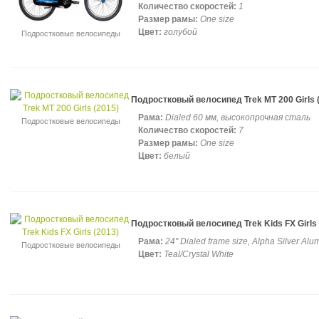
Количество скоростей:
1
Размер рамы:
One size
Цвет:
голубой
Подростковые велосипеды
Подростковый велосипед Trek MT 200 Girls 
Рама:
Dialed 60 мм, высокопрочная сталь
Подростковые велосипеды
Количество скоростей:
7
Размер рамы:
One size
Цвет:
белый
Подростковый велосипед Trek Kids FX Girls 
Рама:
24" Dialed frame size, Alpha Silver Al
Подростковые велосипеды
Цвет:
Teal/Crystal White