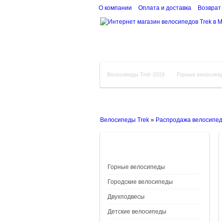
О компании
Оплата и доставка
Возврат
Велосипеды Trek 2019
Горные велосипе
Велосипеды Trek
»
Распродажа велосипе
Горные велосипеды
Городские велосипеды
Двухподвесы
Детские велосипеды