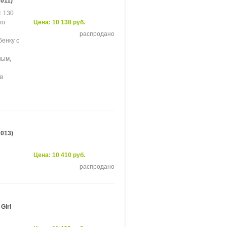
011)
т 130
го
Цена: 10 138 руб.
распродано
бенку с
ным,
в
2013)
Цена: 10 410 руб.
распродано
Girl