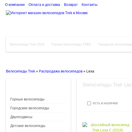
О компании
Оплата и доставка
Возврат
Контакты
Велосипеды Trek 2019
Горные велосипеды TREK
Городские велосипед
Велосипеды Trek
»
Распродажа велосипедов
»
Lexa
Велосипеды Trek Lex
Горные велосипеды
есть в наличии
Городские велосипеды
Двухподвесы
Детские велосипеды