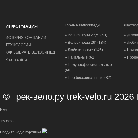
Горные велосипеды
Двухпо
ИНФОРМАЦИЯ
» Велосипеды 27,5"
(50)
» Двухп
ИСТОРИЯ КОМПАНИИ
» Велосипеды 29"
(184)
» Люби
ТЕХНОЛОГИИ
» Любительские
(145)
» Нача
КАК ВЫБРАТЬ ВЕЛОСИПЕД
» Начальные
(62)
» Проф
Карта сайта
» Полупрофессиональные
(68)
» Профессиональные
(82)
© трек-вело.ру trek-velo.ru 2026
Имя
Телефон
Введите код с картинки