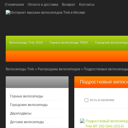
О компании
Оплата и доставка
Возврат
Контакты
Велосипеды Trek 2019
Горные велосипеды TREK
Городские велосипед
Велосипеды Trek
»
Распродажа велосипедов
»
Подростковые велосипед
Подростковые велоси
Горные велосипеды
есть в наличии
Городские велосипеды
Двухподвесы
Детские велосипеды