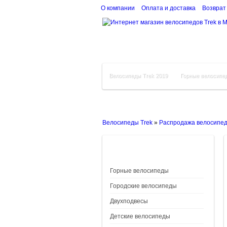
О компании
Оплата и доставка
Возврат
Велосипеды Trek 2019
Горные велосипе
Велосипеды Trek
»
Распродажа велосипе
Горные велосипеды
Городские велосипеды
Двухподвесы
Детские велосипеды