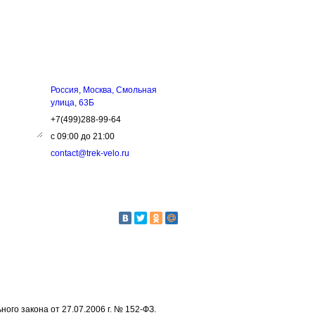
ЗЬ
КОНТАКТЫ
Россия, Москва, Смольная
улица, 63Б
+7(499)288-99-64
с 09:00 до 21:00
contact@trek-velo.ru
го закона от 27.07.2006 г. № 152-ФЗ.