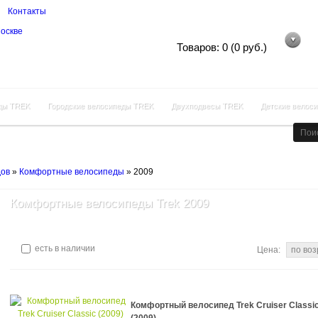
Контакты
Корзина покупок
Товаров: 0 (0 руб.)
ды TREK
Городские велосипеды TREK
Двухподвесы TREK
Детские велос
дов
»
Комфортные велосипеды
»
2009
Комфортные велосипеды Trek 2009
есть в наличии
Цена:
Комфортный велосипед Trek Cruiser Classi