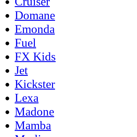
Cruiser
Domane
Emonda
Fuel
FX Kids
Jet
Kickster
Lexa
Madone
Mamba