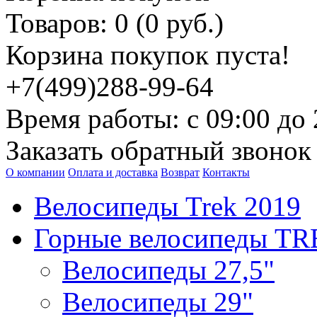
Товаров: 0 (0 руб.)
Корзина покупок пуста!
+7(499)288-99-64
Время работы: с 09:00 до 
Заказать обратный звонок
О компании
Оплата и доставка
Возврат
Контакты
Велосипеды Trek 2019
Горные велосипеды T
Велосипеды 27,5"
Велосипеды 29"