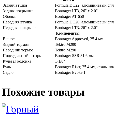
Задняя втулка
Formula DC22, алюминиевый спл
Задняя покрышка
Bontrager LT3, 26" x 2.0"
Ободья
Bontrager AT-650
Передняя втулка
Formula DC20, алюминиевый спл
Передняя покрышка
Bontrager LT3, 26" x 2.0"
Компоненты
Вынос
Bontrager Approved, 25.4 мм
Задний тормоз
Tektro M290
Передний тормоз
Tektro M290
Подседельный штырь
Bontrager SSR 31.6 мм
Рулевая колонка
1-1/8"
Руль
Bontrager Riser, 25.4 мм, сталь, п
Седло
Bontrager Evoke 1
Похожие товары