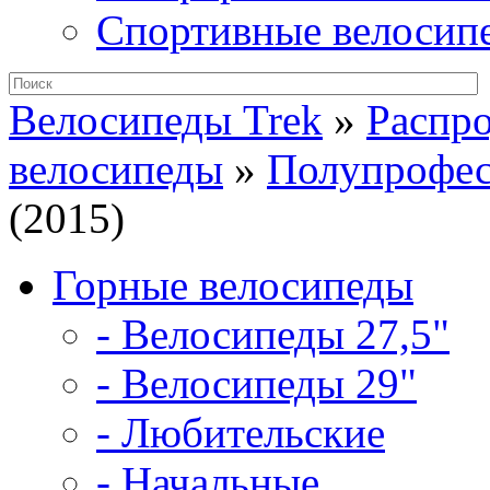
Спортивные велосип
Велосипеды Trek
»
Распр
велосипеды
»
Полупрофес
(2015)
Горные велосипеды
- Велосипеды 27,5"
- Велосипеды 29"
- Любительские
- Начальные