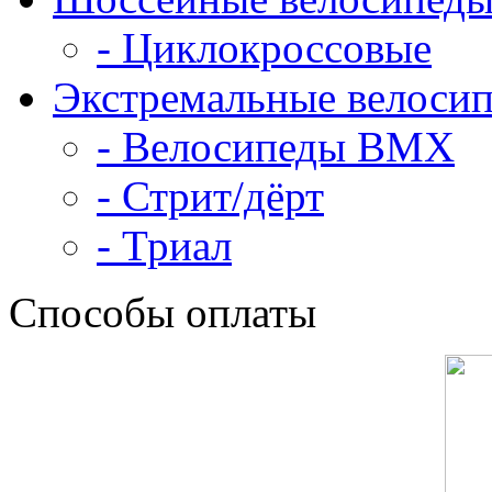
- Циклокроссовые
Экстремальные велоси
- Велосипеды BMX
- Стрит/дёрт
- Триал
Способы оплаты