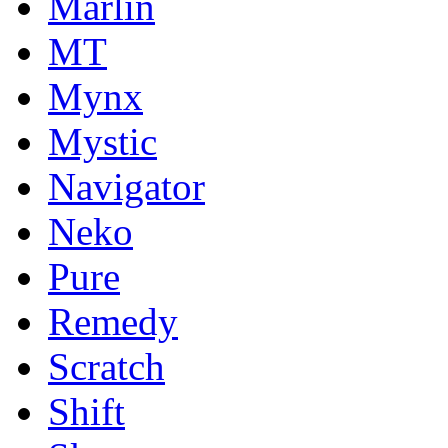
Marlin
MT
Mynx
Mystic
Navigator
Neko
Pure
Remedy
Scratch
Shift