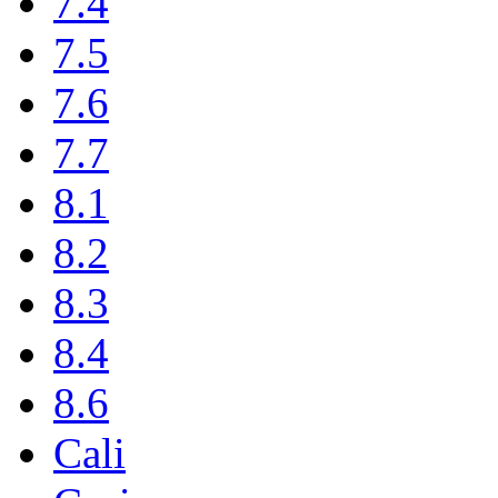
7.4
7.5
7.6
7.7
8.1
8.2
8.3
8.4
8.6
Cali