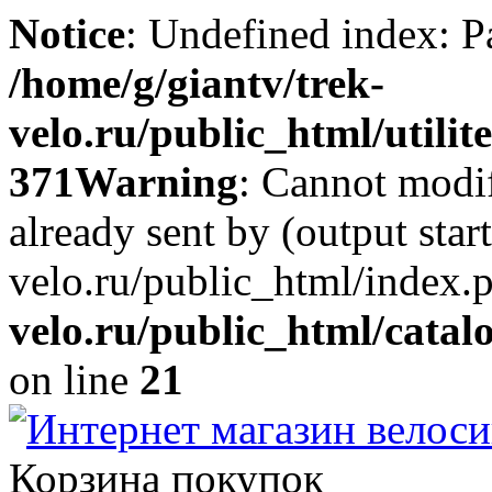
Notice
: Undefined index: Р
/home/g/giantv/trek-
velo.ru/public_html/utilite
371
Warning
: Cannot modif
already sent by (output star
velo.ru/public_html/index.
velo.ru/public_html/catal
on line
21
Корзина покупок