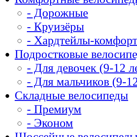
- Дорожные
- Круизёры
- Хардтейлы-комфор
Подростковые велосип
- Для девочек (9-12 л
- Для мальчиков (9-12
Складные велосипеды
- Премиум
- Эконом
Шоссейные велосипед