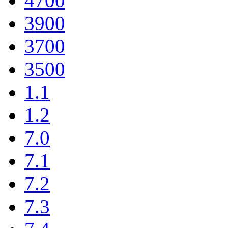
4700
3900
3700
3500
1.1
1.2
7.0
7.1
7.2
7.3