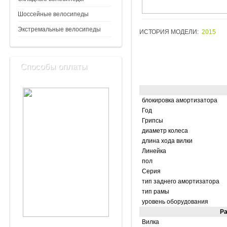
Шоссейные велосипеды
Экстремальные велосипеды
ИСТОРИЯ МОДЕЛИ:
2015
Способы оплаты
блокировка амортизатора
Год
Грипсы
диаметр колеса
длина хода вилки
Линейка
пол
Серия
тип заднего амортизатора
тип рамы
уровень оборудования
Ра
Вилка