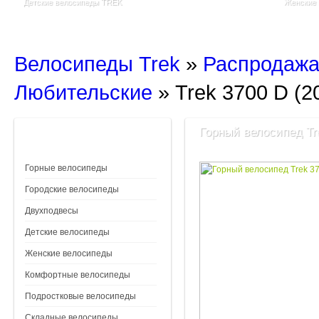
Детские велосипеды TREK
Женские
Велосипеды Trek
»
Распродажа
Любительские
»
Trek 3700 D (2
Горный велосипед Tre
Горные велосипеды
Городские велосипеды
Двухподвесы
Детские велосипеды
Женские велосипеды
Комфортные велосипеды
Подростковые велосипеды
Складные велосипеды