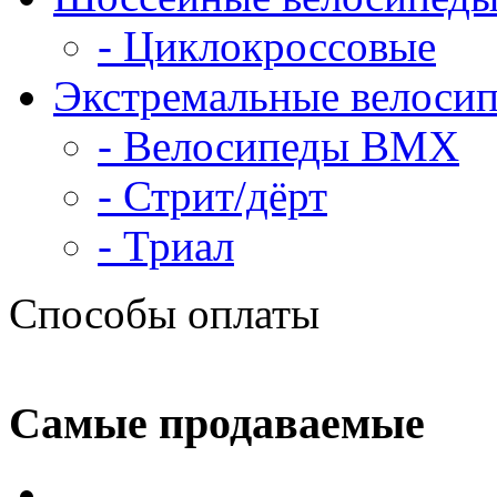
- Циклокроссовые
Экстремальные велоси
- Велосипеды BMX
- Стрит/дёрт
- Триал
Способы оплаты
Самые продаваемые