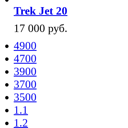
Trek Jet 20
17 000 руб.
4900
4700
3900
3700
3500
1.1
1.2