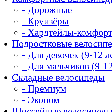
- Дорожные
- Круизёры
- Хардтейлы-комфор
Подростковые велосип
- Для девочек (9-12 л
- Для мальчиков (9-12
Складные велосипеды
- Премиум
- Эконом
Шоссейные велосипед