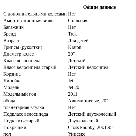
Общие данные
C дополнительными колесами
Нет
Амортизационная вилка
Стальная
Багажник
Нет
Бренд
Trek
Возраст
Для детей
Грипсы (рукоятки)
Kraton
Диаметр колёс
20"
Класс велосипеда
Детский
Класс велосипеда старый
Детский велосипед
Корзина
Нет
Линейка
Jet
Модель
Jet 20
Модельный год
2011
обода
Алюминиевые, 20"
планетарная втулка
Нет
Подкласс велосипеда
Детский двухколёсный
Подкласс-старый
Двухколесный
Покрышки
Cross knobby, 20x1.95"
пол
Унисекс