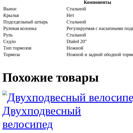
Компоненты
Вынос
Стальной
Крылья
Нет
Подседельный штырь
Стальной
Рулевая колонка
Регулируемая с насыпными по
Руль
Стальной
Седло
Dialed 20"
Тип тормозов
Ножной
Тормоза
Ножной и задний ободной торм
Похожие товары
Двухподвесный
велосипед