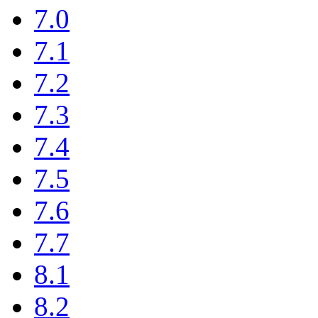
7.0
7.1
7.2
7.3
7.4
7.5
7.6
7.7
8.1
8.2