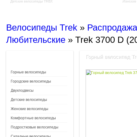
Детские велосипеды TREK
Женские
Велосипеды Trek
»
Распродажа
Любительские
»
Trek 3700 D (2
Горный велосипед Tre
Горные велосипеды
Городские велосипеды
Двухподвесы
Детские велосипеды
Женские велосипеды
Комфортные велосипеды
Подростковые велосипеды
Складные велосипеды