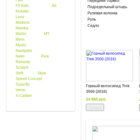
Fuel
Передний тормоз
FX Kids
Jet
Подседельный штырь
Kickster
Рулевая колонка
Lexa
Руль
Madone
Седло
Mamba
Marlin
MT
Mynx
Mystic
Navigator
Neko
Pure
Remedy
Scratch
Shift
Skye
Speed Concept
Superfly
Горный велосипед Trek
Verve
3500 (2016)
X-Caliber
24 960 руб.