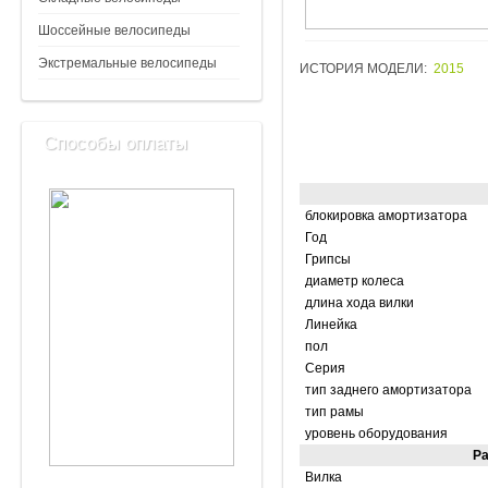
Шоссейные велосипеды
Экстремальные велосипеды
ИСТОРИЯ МОДЕЛИ:
2015
Способы оплаты
блокировка амортизатора
Год
Грипсы
диаметр колеса
длина хода вилки
Линейка
пол
Серия
тип заднего амортизатора
тип рамы
уровень оборудования
Ра
Вилка