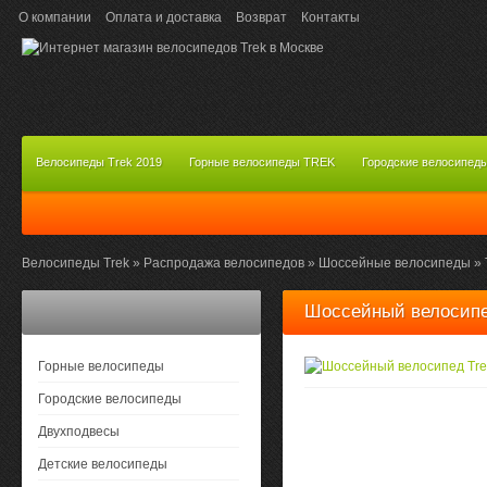
О компании
Оплата и доставка
Возврат
Контакты
Велосипеды Trek 2019
Горные велосипеды TREK
Городские велосипед
Велосипеды Trek
»
Распродажа велосипедов
»
Шоссейные велосипеды
»
Шоссейный велосипед
Горные велосипеды
Городские велосипеды
Двухподвесы
Детские велосипеды