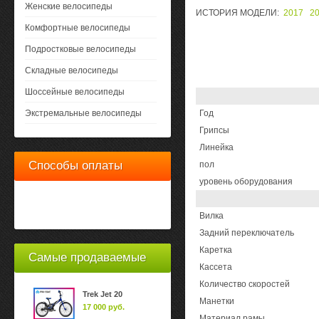
Женские велосипеды
ИСТОРИЯ МОДЕЛИ:
2017
2
Комфортные велосипеды
Подростковые велосипеды
Складные велосипеды
Шоссейные велосипеды
Экстремальные велосипеды
Год
Грипсы
Линейка
Способы оплаты
пол
уровень оборудования
Вилка
Задний переключатель
Каретка
Самые продаваемые
Кассета
Количество скоростей
Trek Jet 20
Манетки
17 000 руб.
Материал рамы