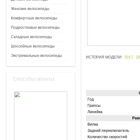
Женские велосипеды
Комфортные велосипеды
Подростковые велосипеды
Складные велосипеды
Шоссейные велосипеды
Экстремальные велосипеды
ИСТОРИЯ МОДЕЛИ:
2017
2
Способы оплаты
Год
Грипсы
Линейка
Рам
Вилка
Задний переключатель
Количество скоростей