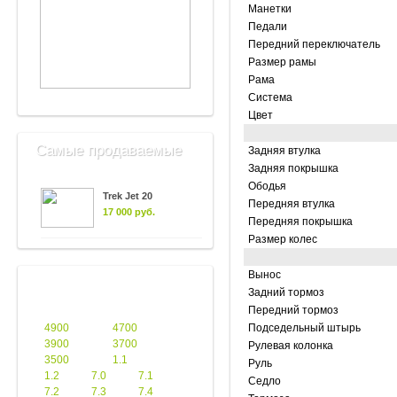
Манетки
Педали
Передний переключатель
Размер рамы
Рама
Система
Цвет
Самые продаваемые
Задняя втулка
Задняя покрышка
Ободья
Trek Jet 20
Передняя втулка
17 000 руб.
Передняя покрышка
Размер колес
Вынос
Задний тормоз
Передний тормоз
4900
4700
Подседельный штырь
3900
3700
Рулевая колонка
3500
1.1
Руль
1.2
7.0
7.1
Седло
7.2
7.3
7.4