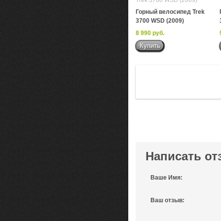
Горный велосипед Trek
3700 WSD (2009)
8 990 руб.
Написать от
Ваше Имя:
Ваш отзыв: