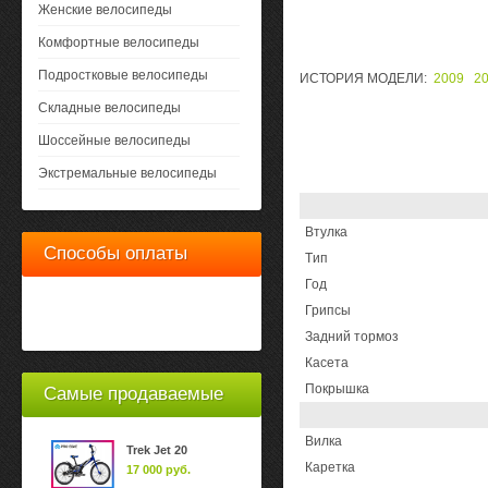
Женские велосипеды
Комфортные велосипеды
Подростковые велосипеды
ИСТОРИЯ МОДЕЛИ:
2009
2
Складные велосипеды
Шоссейные велосипеды
Экстремальные велосипеды
Bтулка
Способы оплаты
Tип
Год
Грипсы
Задний тормоз
Касета
Покрышка
Самые продаваемые
Вилка
Trek Jet 20
Каретка
17 000 руб.