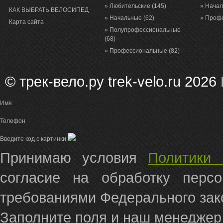
» Любительские
(145)
» Нача
КАК ВЫБРАТЬ ВЕЛОСИПЕД
» Начальные
(62)
» Проф
Карта сайта
» Полупрофессиональные
(68)
» Профессиональные
(82)
© трек-вело.ру trek-velo.ru 2026
Имя
Телефон
Введите код с картинки
Принимаю условия
Политики 
согласие на обработку перс
требованиями Федерального зако
Заполните поля и наш менеджер