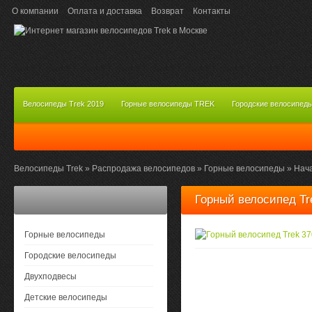
О компании
Оплата и доставка
Возврат
Контакты
Велосипеды Trek 2019
Горные велосипеды TREK
Городские велосипед
Велосипеды Trek
»
Распродажа велосипедов
»
Горные велосипеды
»
Нач
Горный велосипед Tr
Горные велосипеды
Городские велосипеды
Двухподвесы
Детские велосипеды