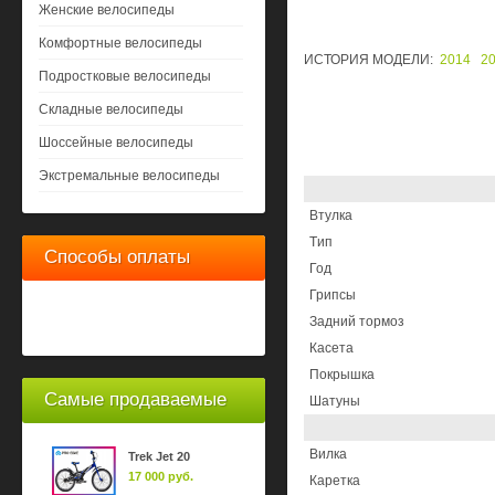
Женские велосипеды
Комфортные велосипеды
ИСТОРИЯ МОДЕЛИ:
2014
2
Подростковые велосипеды
Складные велосипеды
Шоссейные велосипеды
Экстремальные велосипеды
Bтулка
Tип
Способы оплаты
Год
Грипсы
Задний тормоз
Касета
Покрышка
Самые продаваемые
Шатуны
Вилка
Trek Jet 20
17 000 руб.
Каретка