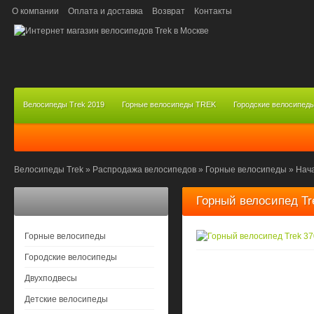
О компании
Оплата и доставка
Возврат
Контакты
Велосипеды Trek 2019
Горные велосипеды TREK
Городские велосипед
Велосипеды Trek
»
Распродажа велосипедов
»
Горные велосипеды
»
Нач
Горный велосипед Tre
Горные велосипеды
Городские велосипеды
Двухподвесы
Детские велосипеды