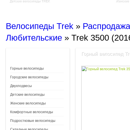
Детские велосипеды TREK
Женские
Велосипеды Trek
»
Распродажа
Любительские
»
Trek 3500 (201
Горный велосипед Tre
Горные велосипеды
Городские велосипеды
Двухподвесы
Детские велосипеды
Женские велосипеды
Комфортные велосипеды
Подростковые велосипеды
Складные велосипеды