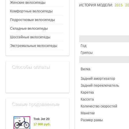
Женские велосипеды
ИСТОРИЯ МОДЕЛИ:
2015
2
Комфортные велосипеды
Подростковые велосипеды
Складные велосипеды
Шоссейные велосипеды
Экстремальные велосипеды
Год
Грипсы
Способы оплаты
Вилка
Задний амортизатор
Задний переключатель
Каретка
Кассета
Самые продаваемые
Количество скоростей
Манетки
Trek Jet 20
Размер рамы
17 000 руб.