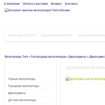
О компании
Оплата и доставка
Возврат
Контакты
Велосипеды Trek 2019
Горные велосипеды TREK
Городские велосипед
Велосипеды Trek
»
Распродажа велосипедов
»
Двухподвесы
»
Двухподвес
Двухподвесный велос
Горные велосипеды
Городские велосипеды
Двухподвесы
Детские велосипеды