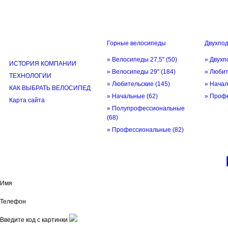
Горные велосипеды
Двухпо
ИНФОРМАЦИЯ
» Велосипеды 27,5"
(50)
» Двухп
ИСТОРИЯ КОМПАНИИ
» Велосипеды 29"
(184)
» Люби
ТЕХНОЛОГИИ
» Любительские
(145)
» Нача
КАК ВЫБРАТЬ ВЕЛОСИПЕД
» Начальные
(62)
» Проф
Карта сайта
» Полупрофессиональные
(68)
» Профессиональные
(82)
© трек-вело.ру trek-velo.ru 2026
Имя
Телефон
Введите код с картинки