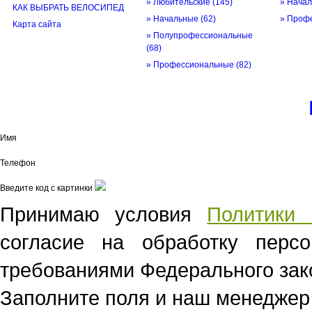
» Любительские
(145)
» Нача
КАК ВЫБРАТЬ ВЕЛОСИПЕД
» Начальные
(62)
» Проф
Карта сайта
» Полупрофессиональные
(68)
» Профессиональные
(82)
© трек-вело.ру trek-velo.ru 2026
Имя
Телефон
Введите код с картинки
Принимаю условия
Политики 
согласие на обработку перс
требованиями Федерального зако
Заполните поля и наш менеджер