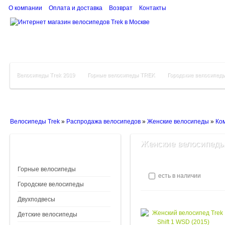
О компании
Оплата и доставка
Возврат
Контакты
Велосипеды Trek 2019
Горные велосипеды TREK
Городские велосипед
Велосипеды Trek
»
Распродажа велосипедов
»
Женские велосипеды
»
Ко
Женские велосипеды
Горные велосипеды
есть в наличии
Городские велосипеды
Двухподвесы
Детские велосипеды