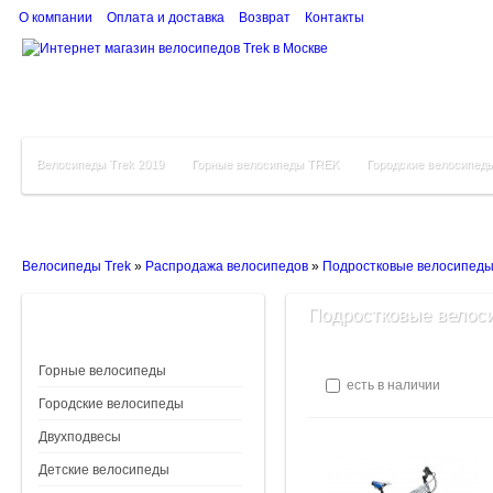
О компании
Оплата и доставка
Возврат
Контакты
Велосипеды Trek 2019
Горные велосипеды TREK
Городские велосипед
Велосипеды Trek
»
Распродажа велосипедов
»
Подростковые велосипед
Подростковые велоси
Горные велосипеды
есть в наличии
Городские велосипеды
Двухподвесы
Детские велосипеды