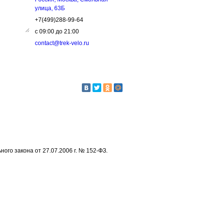
улица, 63Б
+7(499)288-99-64
с 09:00 до 21:00
contact@trek-velo.ru
го закона от 27.07.2006 г. № 152-ФЗ.