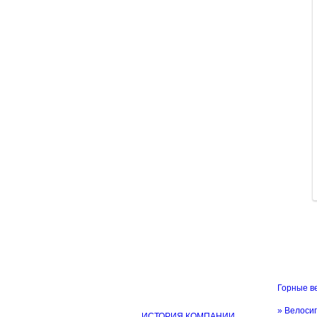
Горные в
ИНФОРМАЦИЯ
» Велоси
ИСТОРИЯ КОМПАНИИ