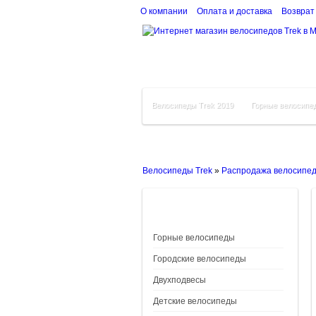
О компании
Оплата и доставка
Возврат
Велосипеды Trek 2019
Горные велосипе
Велосипеды Trek
»
Распродажа велосипе
Горные велосипеды
Городские велосипеды
Двухподвесы
Детские велосипеды