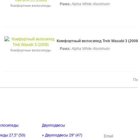
Рама:
Alpha White Aluminum
Комфортные велосипеды
Комфортный велосипед Trek Wasabi 3 (2008
Рама:
Alpha White Aluminum
Комфортные велосипеды
По
елосипеды
Двухподвесы
ОБРАТНАЯ СВЯ
педы 27,5"
(50)
» Двухподвесы 29"
(47)