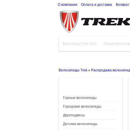
О компании
Оплата и доставка
Возврат
Велосипеды Trek 2019
Горные велосипе
Велосипеды Trek
»
Распродажа велосипе
Горные велосипеды
Городские велосипеды
Двухподвесы
Детские велосипеды