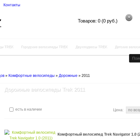
Контакты
Корзина покупок
Товаров: 0 (0 руб.)
ды TREK
Городские велосипеды TREK
Двухподвесы TREK
Детские велос
дов
»
Комфортные велосипеды
»
Дорожные
»
2011
Дорожные велосипеды Trek 2011
есть в наличии
Цена:
Комфортный велосипед Trek Navigator 1.0 (