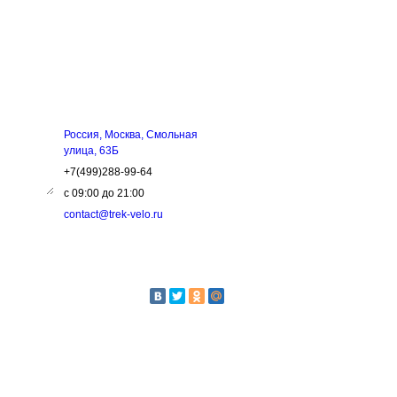
ЗЬ
КОНТАКТЫ
Россия, Москва, Смольная
улица, 63Б
+7(499)288-99-64
с 09:00 до 21:00
contact@trek-velo.ru