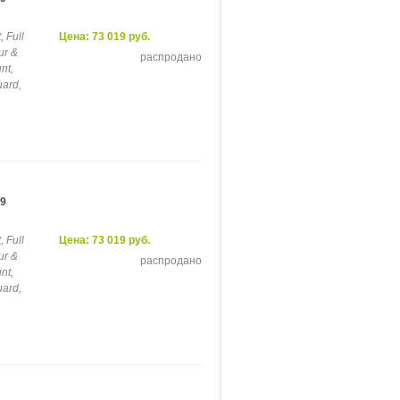
 Full
Цена: 73 019 руб.
ur &
распродано
nt,
uard,
29
 Full
Цена: 73 019 руб.
ur &
распродано
nt,
uard,