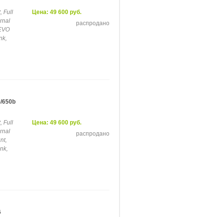
 Full
Цена: 49 600 руб.
ernal
распродано
 EVO
nk,
/650b
 Full
Цена: 49 600 руб.
ernal
распродано
nt,
nk,
6