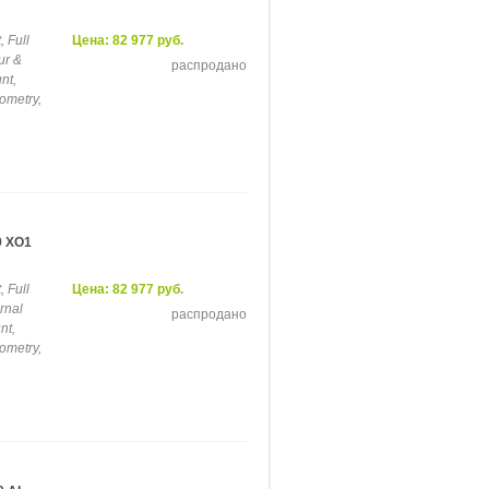
 Full
Цена: 82 977 руб.
ur &
распродано
nt,
ometry,
9 XO1
 Full
Цена: 82 977 руб.
ernal
распродано
nt,
ometry,