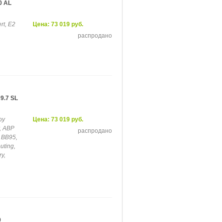
0 AL
rt, E2
Цена: 73 019 руб.
распродано
9.7 SL
oy
Цена: 73 019 руб.
r, ABP
распродано
, BB95,
uting,
ry,
9