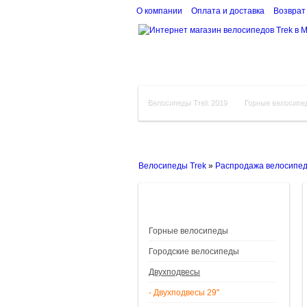
О компании
Оплата и доставка
Возврат
Велосипеды Trek 2019
Горные велосипе
Велосипеды Trek
»
Распродажа велосипе
Горные велосипеды
Городские велосипеды
Двухподвесы
- Двухподвесы 29"