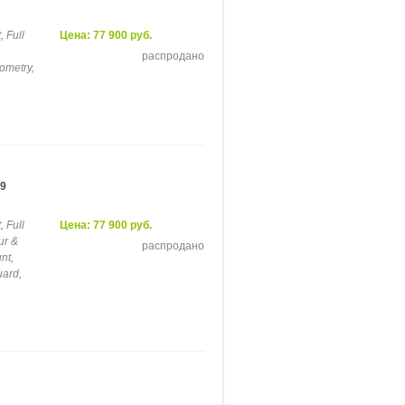
 Full
Цена: 77 900 руб.
распродано
ometry,
29
 Full
Цена: 77 900 руб.
ur &
распродано
nt,
uard,