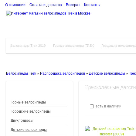
О компании
Оплата и доставка
Возврат
Контакты
Велосипеды Trek 2019
Горные велосипеды TREK
Городские велосипед
Велосипеды Trek
»
Распродажа велосипедов
»
Детские велосипеды
»
Трё
Трехколесные детски
Горные велосипеды
есть в наличии
Городские велосипеды
Двухподвесы
Детские велосипеды