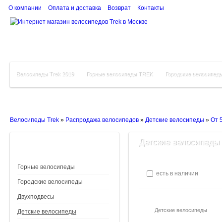
О компании
Оплата и доставка
Возврат
Контакты
Велосипеды Trek 2019
Горные велосипеды TREK
Городские велосипед
Велосипеды Trek
»
Распродажа велосипедов
»
Детские велосипеды
»
От 5
Детские велосипеды от
Горные велосипеды
есть в наличии
Городские велосипеды
Двухподвесы
Детские велосипеды
Детские велосипеды