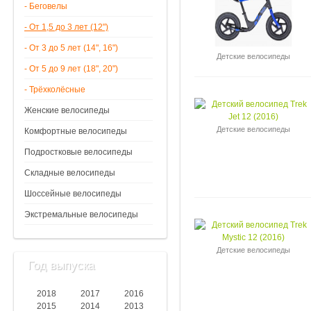
- Беговелы
- От 1,5 до 3 лет (12")
- От 3 до 5 лет (14", 16")
Детские велосипеды
- От 5 до 9 лет (18", 20")
- Трёхколёсные
Женские велосипеды
Детские велосипеды
Комфортные велосипеды
Подростковые велосипеды
Складные велосипеды
Шоссейные велосипеды
Экстремальные велосипеды
Детские велосипеды
Год выпуска
2018
2017
2016
2015
2014
2013