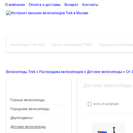
О компании
Оплата и доставка
Возврат
Контакты
Велосипеды Trek 2019
Горные велосипеды TREK
Городские велосипед
Велосипеды Trek
»
Распродажа велосипедов
»
Детские велосипеды
»
От 1
Детские велосипеды о
Горные велосипеды
есть в наличии
Городские велосипеды
Двухподвесы
Детские велосипеды